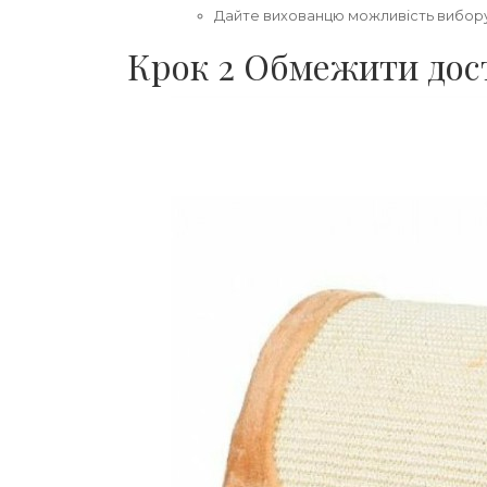
Дайте вихованцю можливість вибору,
Крок 2 Обмежити дос