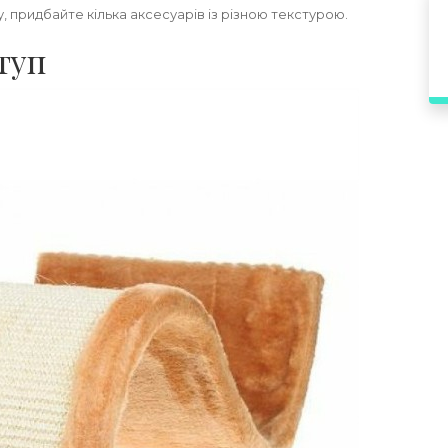
 придбайте кілька аксесуарів із різною текстурою.
туп