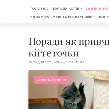
ГОЛОВНА
ПОРОДИ КОТІВ
ДОГЛЯД ТА
ЗДОРОВ’Я КОТІВ ТА ЇХ ВЛАСНИКІВ
КОНТ
Поради як привч
кігтеточки
26 ГРУДНЯ, 2022 /
ADMIN
/ 0 COMMENTS
Догляд та виховання