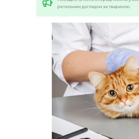
ретельним доглядом за твариною.