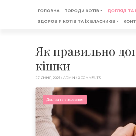
ГОЛОВНА
ПОРОДИ КОТІВ
ДОГЛЯД ТА
ЗДОРОВ’Я КОТІВ ТА ЇХ ВЛАСНИКІВ
КОНТ
Як правильно дог
кішки
27 СІЧНЯ, 2021 /
ADMIN
/ 0 COMMENTS
Догляд та виховання