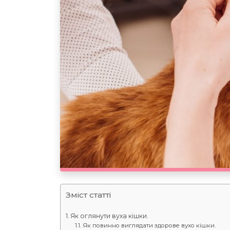
Зміст статті
Як оглянути вуха кішки.
Як повинно виглядати здорове вухо кішки.