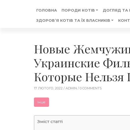
ГОЛОВНА
ПОРОДИ КОТІВ
ДОГЛЯД ТА
ЗДОРОВ’Я КОТІВ ТА ЇХ ВЛАСНИКІВ
КОНТ
Новые Жемчужин
Украинские Филь
Которые Нельзя 
17 ЛЮТОГО, 2022 /
ADMIN
/ 0 COMMENTS
Інше
Зміст статті